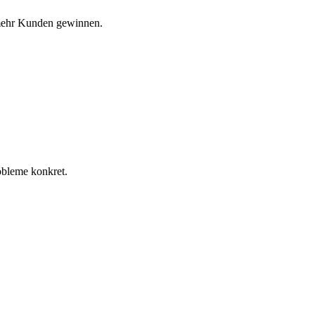
 mehr Kunden gewinnen.
obleme konkret.