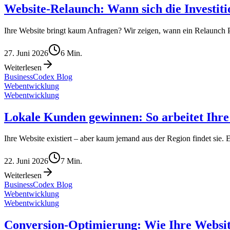
Website-Relaunch: Wann sich die Investiti
Ihre Website bringt kaum Anfragen? Wir zeigen, wann ein Relaunch 
27. Juni 2026
6
Min.
Weiterlesen
BusinessCodex Blog
Webentwicklung
Webentwicklung
Lokale Kunden gewinnen: So arbeitet Ihre
Ihre Website existiert – aber kaum jemand aus der Region findet si
22. Juni 2026
7
Min.
Weiterlesen
BusinessCodex Blog
Webentwicklung
Webentwicklung
Conversion-Optimierung: Wie Ihre Websit