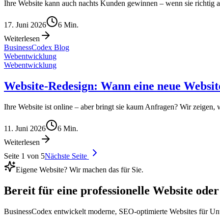
Ihre Website kann auch nachts Kunden gewinnen – wenn sie richtig au
17. Juni 2026
6
Min.
Weiterlesen
BusinessCodex Blog
Webentwicklung
Webentwicklung
Website-Redesign: Wann eine neue Website
Ihre Website ist online – aber bringt sie kaum Anfragen? Wir zeigen
11. Juni 2026
6
Min.
Weiterlesen
Seite
1
von
5
Nächste Seite
Eigene Website? Wir machen das für Sie.
Bereit für eine
professionelle Website
oder
BusinessCodex entwickelt moderne, SEO-optimierte Websites für Un