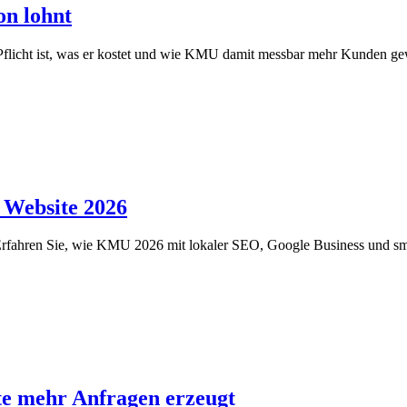
on lohnt
Pflicht ist, was er kostet und wie KMU damit messbar mehr Kunden g
 Website 2026
e. Erfahren Sie, wie KMU 2026 mit lokaler SEO, Google Business und s
e mehr Anfragen erzeugt