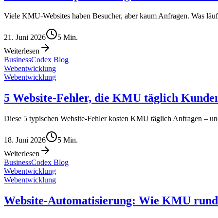
Viele KMU-Websites haben Besucher, aber kaum Anfragen. Was läuft 
21. Juni 2026
5
Min.
Weiterlesen
BusinessCodex Blog
Webentwicklung
Webentwicklung
5 Website-Fehler, die KMU täglich Kunde
Diese 5 typischen Website-Fehler kosten KMU täglich Anfragen – und
18. Juni 2026
5
Min.
Weiterlesen
BusinessCodex Blog
Webentwicklung
Webentwicklung
Website-Automatisierung: Wie KMU rund