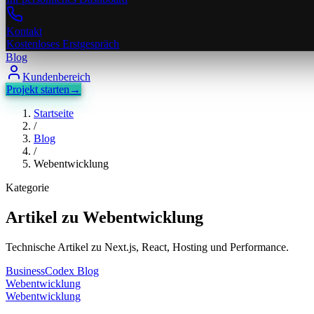
Kontakt
Kostenloses Erstgespräch
Blog
Kundenbereich
Projekt starten
→
Startseite
/
Blog
/
Webentwicklung
Kategorie
Artikel zu
Webentwicklung
Technische Artikel zu Next.js, React, Hosting und Performance.
BusinessCodex Blog
Webentwicklung
Webentwicklung