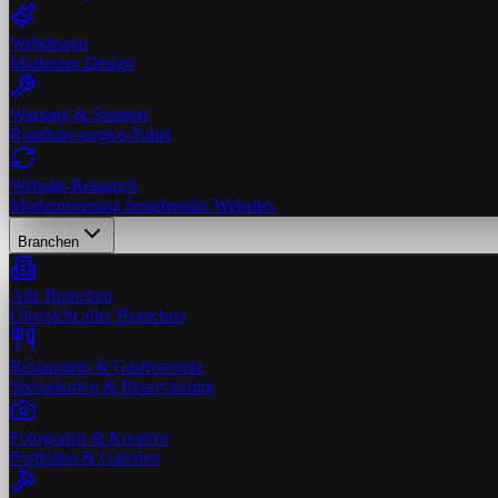
Webdesign
Modernes Design
Wartung & Support
Rundum-sorglos-Paket
Website-Relaunch
Modernisierung bestehender Websites
Branchen
Alle Branchen
Übersicht aller Branchen
Restaurants & Gastronomie
Speisekarten & Reservierung
Fotografen & Kreative
Portfolios & Galerien