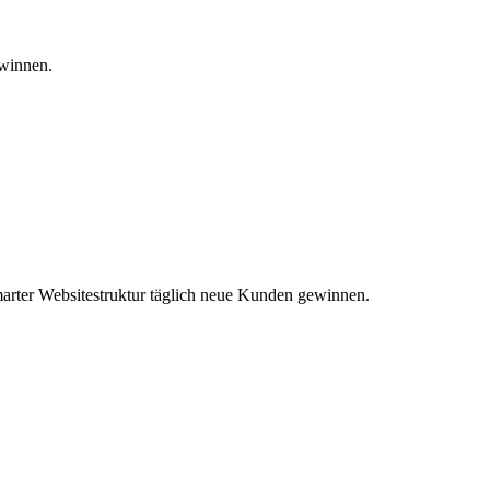
ewinnen.
marter Websitestruktur täglich neue Kunden gewinnen.