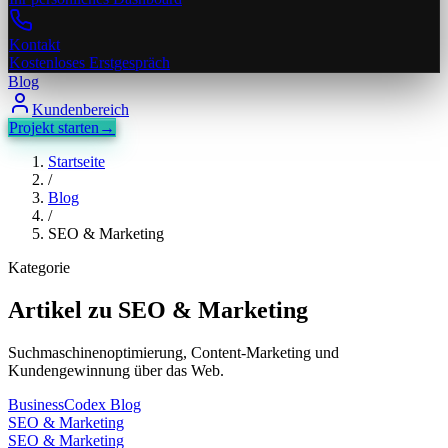
Kontakt
Kostenloses Erstgespräch
Blog
Kundenbereich
Projekt starten
→
Startseite
/
Blog
/
SEO & Marketing
Kategorie
Artikel zu
SEO & Marketing
Suchmaschinenoptimierung, Content-Marketing und
Kundengewinnung über das Web.
BusinessCodex Blog
SEO & Marketing
SEO & Marketing