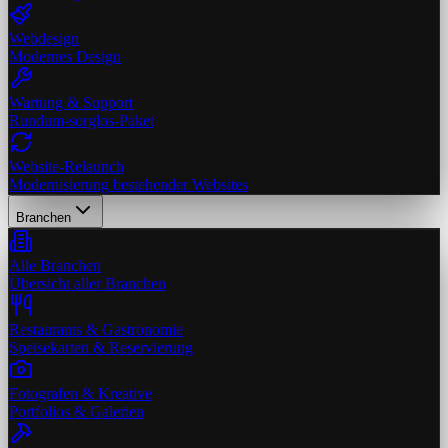
Webdesign
Modernes Design
Wartung & Support
Rundum-sorglos-Paket
Website-Relaunch
Modernisierung bestehender Websites
Branchen
Alle Branchen
Übersicht aller Branchen
Restaurants & Gastronomie
Speisekarten & Reservierung
Fotografen & Kreative
Portfolios & Galerien