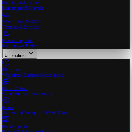
Handwerksbetriebe
Leistungen & Kontakt
Werkstätten & KFZ
Termine & Services
Freizeitangebote
Buchung & Preise
Unternehmen
Über uns
Wer hinter BusinessCodex steckt
Unser Ablauf
So arbeiten wir zusammen
Preise
Anlage auf Anfrage · 99,99€/Monat
Kundenportal
Ihr persönliches Dashboard